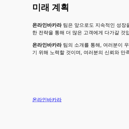
미래 계획
온라인바카라
팀은 앞으로도 지속적인 성장을 
한 전략을 통해 더 많은 고객에게 다가갈 것
온라인바카라
팀의 소개를 통해, 여러분이 우
기 위해 노력할 것이며, 여러분의 신뢰와 만
온라인바카라