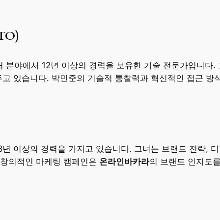
TO)
 분야에서 12년 이상의 경력을 보유한 기술 전문가입니다.
두고 있습니다. 박민준의 기술적 통찰력과 혁신적인 접근 방
년 이상의 경력을 가지고 있습니다. 그녀는 브랜드 전략, 디
 창의적인 마케팅 캠페인은
온라인바카라
의 브랜드 인지도를