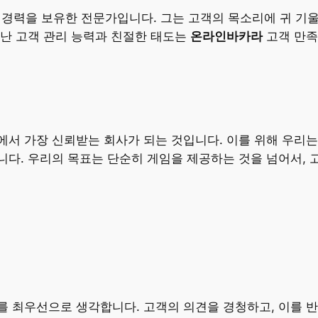
 경력을 보유한 전문가입니다. 그는 고객의 목소리에 귀 기
어난 고객 관리 능력과 친절한 태도는
온라인바카라
고객 만족
에서 가장 신뢰받는 회사가 되는 것입니다. 이를 위해 우리는
다. 우리의 목표는 단순히 게임을 제공하는 것을 넘어서, 
를 최우선으로 생각합니다. 고객의 의견을 경청하고, 이를 