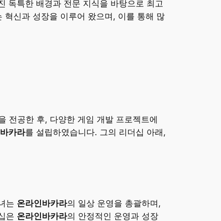
진 독특한 배경과 전문 지식을 바탕으로 최고
 혁신과 성장을 이루어 왔으며, 이를 통해 많
을 전공한 후, 다양한 게임 개발 프로젝트에
바카라
를 설립하였습니다. 그의 리더십 아래,
그녀는
온라인바카라
의 일상 운영을 총괄하며,
더십은
온라인바카라
의 안정적인 운영과 성장