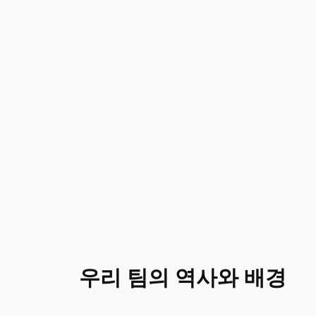
콘
텐
츠
로
바
로
가
기
우리 팀의 역사와 배경