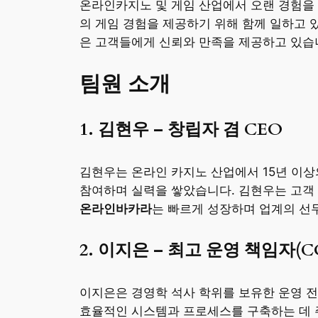
온라인카지노 및 게임 산업에서 오랜 경험을
의 게임 경험을 제공하기 위해 함께 일하고 
은 고객들에게 신뢰와 만족을 제공하고 있습
팀원 소개
1. 김현우 – 창립자 겸 CEO
김현우는 온라인 카지노 산업에서 15년 이상
참여하며 실력을 쌓았습니다. 김현우는 고객
온라인바카라
는 빠르게 성장하며 업계의 선
2. 이지은 – 최고 운영 책임자(C
이지은은 경영학 석사 학위를 보유한 운영 전
효율적인 시스템과 프로세스를 구축하는 데 