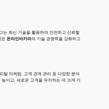
 그는 최신 기술을 활용하여 안전하고 신뢰할
식은
온라인바카라
의 기술 경쟁력을 강화하고
지털 마케팅, 고객 관계 관리 등 다양한 분야
 높이고, 새로운 고객을 유치하는 데 크게 기