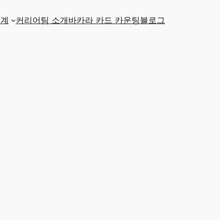
세계
커리어
팀 소개
바카라 카드 카운팅
블로그