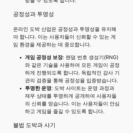
받을 수 있도록 합니다.
공정성과 투명성
온라인 도박 산업은 공정성과 투명성을 유지해
야 합니다. 이는 사용자들이 신뢰할 수 있는 게
임 환경을 제공하는 데 중요합니다.
게임 공정성 보장
: 랜덤 번호 생성기(RNG)
와 같은 기술을 사용하여 모든 게임이 공정
하게 진행되도록 합니다. 독립적인 감사 기
관의 검증을 통해 공정성을 입증받습니다.
투명한 운영
: 도박 사이트는 운영 과정과
재무 상태를 투명하게 공개하여 사용자들
의 신뢰를 얻습니다. 이는 사용자들이 안심
하고 게임을 즐길 수 있도록 합니다.
불법 도박과 사기