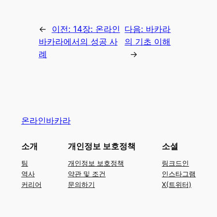
←
이전:
14장: 온라인
다음:
바카라
바카라에서의 성공 사
의 기초 이해
례
→
온라인바카라
소개
개인정보 보호정책
소셜
팀
개인정보 보호정책
링크드인
역사
약관 및 조건
인스타그램
커리어
문의하기
X(트위터)