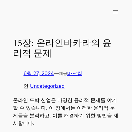
콘
텐
츠
로
바
15장: 온라인바카라의 윤
로
리적 문제
가
기
6월 27, 2024
—
마크킴
제공
안
Uncategorized
온라인 도박 산업은 다양한 윤리적 문제를 야기
할 수 있습니다. 이 장에서는 이러한 윤리적 문
제들을 분석하고, 이를 해결하기 위한 방법을 제
시합니다.