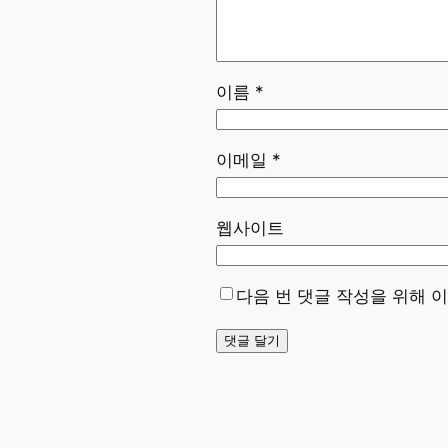
이름
*
이메일
*
웹사이트
다음 번 댓글 작성을 위해 