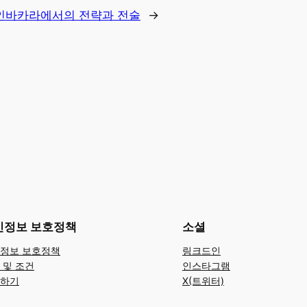
라인바카라에서의 전략과 전술
→
인정보 보호정책
소셜
정보 보호정책
링크드인
 및 조건
인스타그램
하기
X(트위터)