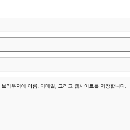
이 브라우저에 이름, 이메일, 그리고 웹사이트를 저장합니다.