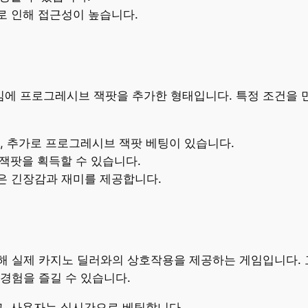
도로 인해 접근성이 높습니다.
에 프로그레시브 잭팟을 추가한 형태입니다. 특정 조건을 만
, 추가로 프로그레시브 잭팟 베팅이 있습니다.
 잭팟을 획득할 수 있습니다.
높은 긴장감과 재미를 제공합니다.
해 실제 카지노 딜러와의 상호작용을 제공하는 게임입니다.
경험을 즐길 수 있습니다.
고, 사용자는 실시간으로 베팅합니다.