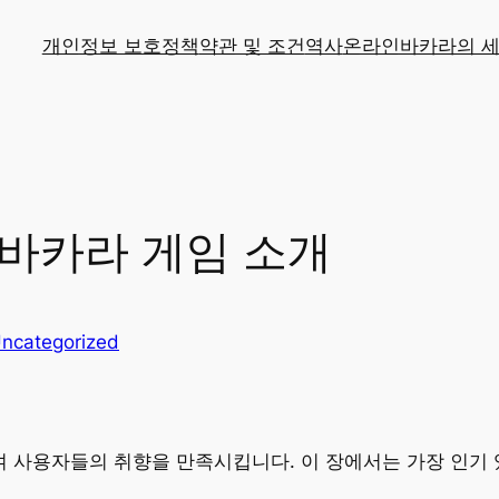
개인정보 보호정책
약관 및 조건
역사
온라인바카라의 
인바카라 게임 소개
ncategorized
 사용자들의 취향을 만족시킵니다. 이 장에서는 가장 인기 