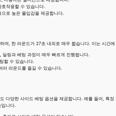
상호작용할 수 있습니다.
용으로 높은 몰입감을 제공합니다.
하며, 한 라운드가 27초 내외로 매우 짧습니다. 이는 시간
, 딜링과 베팅 과정이 매우 빠르게 진행됩니다.
베팅할 수 있습니다.
 여러 라운드를 즐길 수 있습니다.
도 다양한 사이드 베팅 옵션을 제공합니다. 예를 들어, 특정
높입니다.