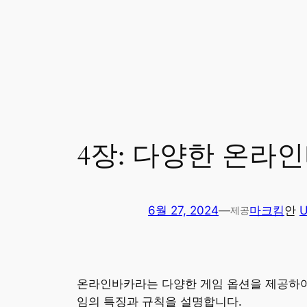
콘
텐
츠
로
바
로
가
기
4장: 다양한 온라
6월 27, 2024
—
마크킴
안
U
제공
온라인바카라는 다양한 게임 옵션을 제공하여
임의 특징과 규칙을 설명합니다.