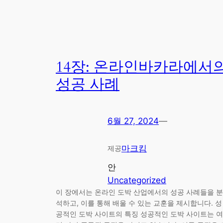
14장: 온라인바카라에서
성공 사례
6월 27, 2024
—
마크킴
제공
안
Uncategorized
이 장에서는 온라인 도박 산업에서의 성공 사례들을 분
석하고, 이를 통해 배울 수 있는 교훈을 제시합니다. 성
공적인 도박 사이트의 특징 성공적인 도박 사이트는 여