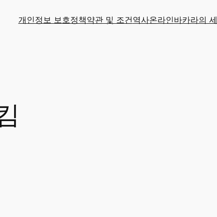
개인정보 보호정책
약관 및 조건
역사
온라인바카라의 
킴