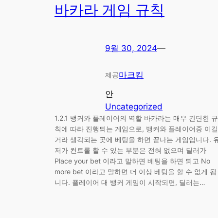
바카라 게임 규칙
9월 30, 2024
—
마크킴
제공
안
Uncategorized
1.2.1 뱅커와 플레이어의 역할 바카라는 매우 간단한 규
칙에 따라 진행되는 게임으로, 뱅커와 플레이어중 이길
거라 생각되는 곳에 베팅을 하면 끝나는 게임입니다. 
저가 컨트롤 할 수 있는 부분은 전혀 없으며 딜러가
Place your bet 이라고 말하면 베팅을 하면 되고 No
more bet 이라고 말하면 더 이상 베팅을 할 수 없게 됩
니다. 플레이어 대 뱅커 게임이 시작되면, 딜러는…