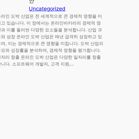
안
Uncategorized
온라인 도박 산업은 전 세계적으로 큰 경제적 영향을 미
치고 있습니다. 이 장에서는 온라인바카라의 경제적 영
향과 이를 둘러싼 다양한 요소들을 분석합니다. 산업 규
모와 성장 온라인 도박 산업은 매년 급격히 성장하고 있
으며, 이는 경제적으로 큰 영향을 미칩니다. 도박 산업의
규모와 성장률을 분석하여, 경제적 영향을 평가합니다.
일자리 창출 온라인 도박 산업은 다양한 일자리를 창출
합니다. 소프트웨어 개발자, 고객 지원,…