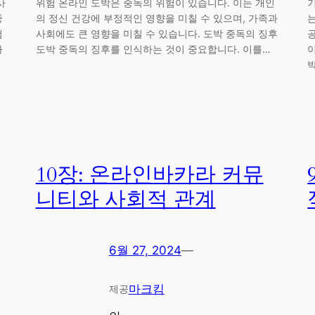
사
위험 온라인 도박은 중독의 위험이 있습니다. 이는 개인
중
의 정신 건강에 부정적인 영향을 미칠 수 있으며, 가족과
는
험
사회에도 큰 영향을 미칠 수 있습니다. 도박 중독의 징후
자
도박 중독의 징후를 인식하는 것이 중요합니다. 이를…
10장: 온라인바카라 커뮤
니티와 사회적 관계
6월 27, 2024
—
마크킴
제공