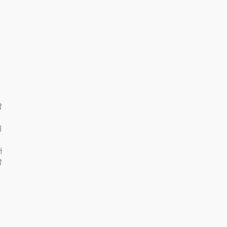
합
이
서
탈