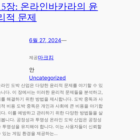
15장: 온라인바카라의 윤
리적 문제
6월 27, 2024
—
마크킴
제공
안
Uncategorized
온라인 도박 산업은 다양한 윤리적 문제를 야기할 수 있
습니다. 이 장에서는 이러한 윤리적 문제들을 분석하고,
이를 해결하기 위한 방법을 제시합니다. 도박 중독과 사
회적 비용 도박 중독은 개인과 사회에 큰 비용을 야기합
니다. 이를 예방하고 관리하기 위한 다양한 방법들을 살
펴봅니다. 공정성과 투명성 온라인 도박 산업은 공정성
과 투명성을 유지해야 합니다. 이는 사용자들이 신뢰할
수 있는 게임 환경을 제공하는…