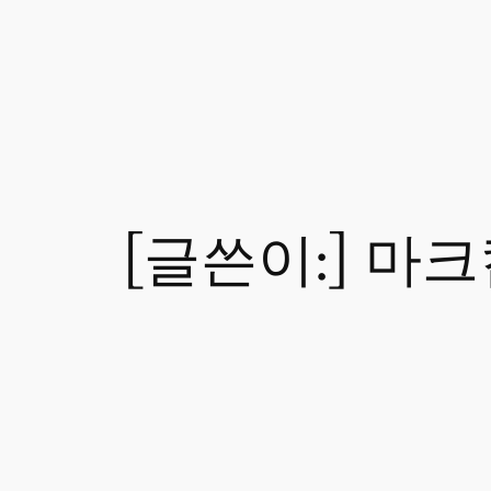
콘
텐
츠
로
바
로
가
기
[글쓴이:]
마크