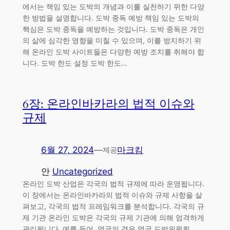
에서는 책임 있는 도박의 개념과 이를 실천하기 위한 다양
한 방법을 설명합니다. 도박 중독 예방 책임 있는 도박의
핵심은 도박 중독을 예방하는 것입니다. 도박 중독은 개인
의 삶에 심각한 영향을 미칠 수 있으며, 이를 방지하기 위
해 온라인 도박 사이트들은 다양한 예방 조치를 취해야 합
니다. 도박 한도 설정 도박 한도…
6장: 온라인바카라의 법적 이슈와
규제
6월 27, 2024
—
마크킴
제공
안
Uncategorized
온라인 도박 산업은 각국의 법적 규제에 따라 운영됩니다.
이 장에서는 온라인바카라의 법적 이슈와 규제 사항을 살
펴보고, 각국의 법적 프레임워크를 분석합니다. 각국의 규
제 기관 온라인 도박은 각국의 규제 기관에 의해 엄격하게
관리됩니다. 예를 들어, 영국의 경우 영국 도박위원회