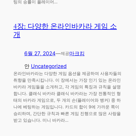
팅의 승률이 플레이어…
4장: 다양한 온라인바카라 게임 소
개
6월 27, 2024
—
마크킴
제공
안
Uncategorized
온라인바카라는 다양한 게임 옵션을 제공하여 사용자들의
취향을 만족시킵니다. 이 장에서는 가장 인기 있는 온라인
바카라 게임들을 소개하고, 각 게임의 특징과 규칙을 설명
합니다. 클래식 바카라 클래식 바카라는 가장 전통적인 형
태의 바카라 게임으로, 두 개의 손(플레이어와 뱅커) 중 하
나에 베팅하는 게임입니다. 카드의 합이 9에 가까운 쪽이
승리하며, 간단한 규칙과 빠른 게임 진행으로 많은 사랑을
받고 있습니다. 미니 바카라…