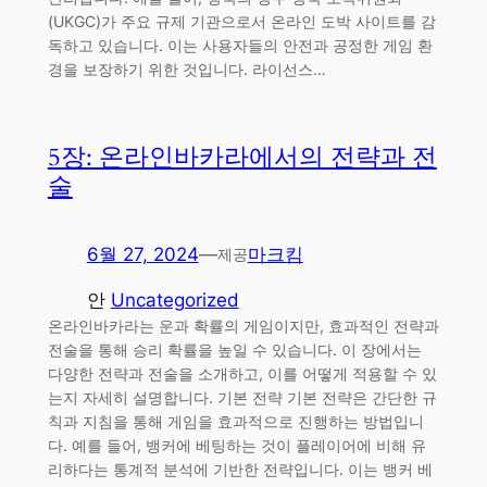
(UKGC)가 주요 규제 기관으로서 온라인 도박 사이트를 감
독하고 있습니다. 이는 사용자들의 안전과 공정한 게임 환
경을 보장하기 위한 것입니다. 라이선스…
5장: 온라인바카라에서의 전략과 전
술
6월 27, 2024
—
마크킴
제공
안
Uncategorized
온라인바카라는 운과 확률의 게임이지만, 효과적인 전략과
전술을 통해 승리 확률을 높일 수 있습니다. 이 장에서는
다양한 전략과 전술을 소개하고, 이를 어떻게 적용할 수 있
는지 자세히 설명합니다. 기본 전략 기본 전략은 간단한 규
칙과 지침을 통해 게임을 효과적으로 진행하는 방법입니
다. 예를 들어, 뱅커에 베팅하는 것이 플레이어에 비해 유
리하다는 통계적 분석에 기반한 전략입니다. 이는 뱅커 베